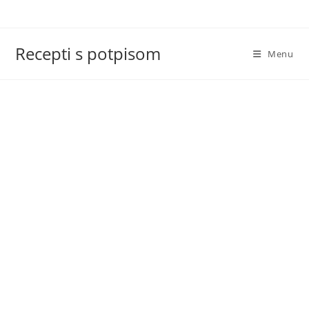
Skip
to
content
Recepti s potpisom
Menu