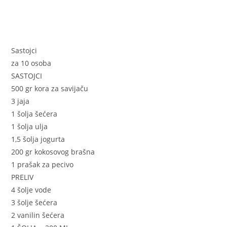
Sastojci
za 10 osoba
SASTOJCI
500 gr kora za savijaču
3 jaja
1 šolja šećera
1 šolja ulja
1,5 šolja jogurta
200 gr kokosovog brašna
1 prašak za pecivo
PRELIV
4 šolje vode
3 šolje šećera
2 vanilin šećera