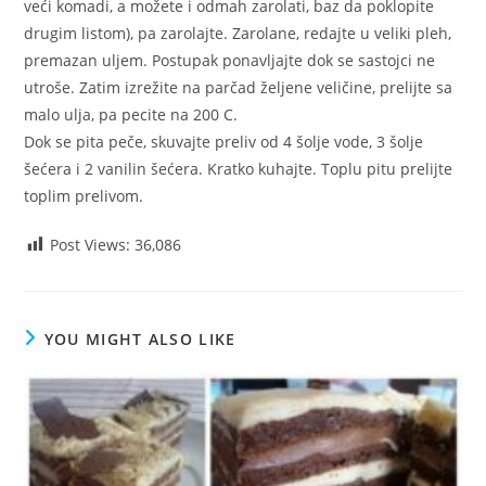
veći komadi, a možete i odmah zarolati, baz da poklopite
drugim listom), pa zarolajte. Zarolane, redajte u veliki pleh,
premazan uljem. Postupak ponavljajte dok se sastojci ne
utroše. Zatim izrežite na parčad željene veličine, prelijte sa
malo ulja, pa pecite na 200 C.
Dok se pita peče, skuvajte preliv od 4 šolje vode, 3 šolje
šećera i 2 vanilin šećera. Kratko kuhajte. Toplu pitu prelijte
toplim prelivom.
Post Views:
36,086
YOU MIGHT ALSO LIKE