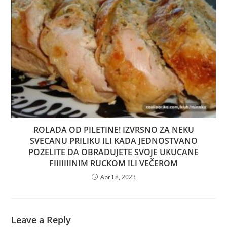
ROLADA OD PILETINE! IZVRSNO ZA NEKU
SVECANU PRILIKU ILI KADA JEDNOSTVANO
POZELITE DA OBRADUJETE SVOJE UKUCANE
FIIIIIIINIM RUCKOM ILI VEČEROM
April 8, 2023
Leave a Reply