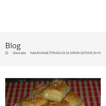
Blog
>
Slana jela
>
NAJUKUSNIJE ŠTRUDLICE SA SIROM GOTOVE ZA POLA