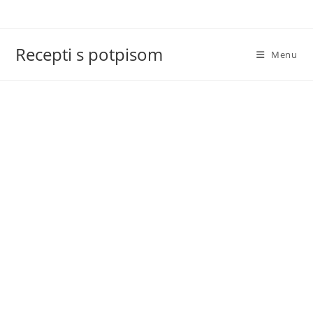
Skip
to
content
Recepti s potpisom
Menu