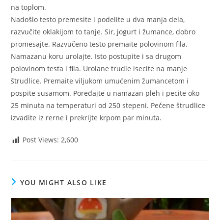
na toplom.
Nadošlo testo premesite i podelite u dva manja dela,
razvučite oklakijom to tanje. Sir, jogurt i žumance, dobro
promesajte. Razvučeno testo premaite polovinom fila.
Namazanu koru urolajte. Isto postupite i sa drugom
polovinom testa i fila. Urolane trudle isecite na manje
štrudlice. Premaite viljukom umućenim žumancetom i
pospite susamom. Poređajte u namazan pleh i pecite oko
25 minuta na temperaturi od 250 stepeni. Pečene štrudlice
izvadite iz rerne i prekrijte krpom par minuta.
Post Views:
2,600
YOU MIGHT ALSO LIKE