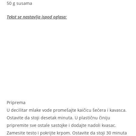
50 g susama
Tekst se nastavlja ispod oglasa:
Priprema
U decilitar mlake vode promešajte kaičicu šećera i kavasca.
Ostavite da stoji desetak minuta. U plastičnu činiju
pripremite sve ostale sastojke i dodajte nadoli kvasac.
Zamesite testo i pokrijte krpom. Ostavite da stoji 30 minuta