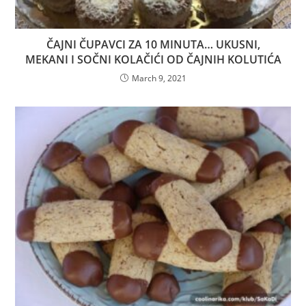
ČAJNI ČUPAVCI ZA 10 MINUTA… UKUSNI,
MEKANI I SOČNI KOLAČIĆI OD ČAJNIH KOLUTIĆA
March 9, 2021