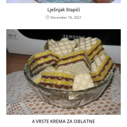
Lješnjak štapići
December 16, 2021
4 VRSTE KREMA ZA OBLATNE