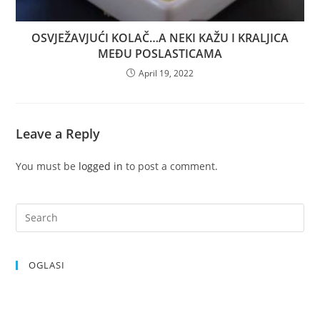
OSVJEŽAVJUĆI KOLAČ…A NEKI KAŽU I KRALJICA
MEĐU POSLASTICAMA
April 19, 2022
Leave a Reply
You must be
logged in
to post a comment.
OGLASI