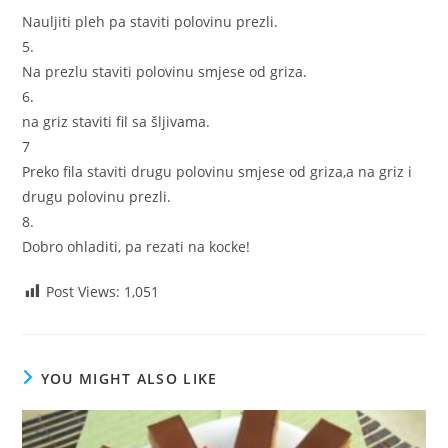
Nauljiti pleh pa staviti polovinu prezli.
5.
Na prezlu staviti polovinu smjese od griza.
6.
na griz staviti fil sa šljivama.
7
Preko fila staviti drugu polovinu smjese od griza,a na griz i
drugu polovinu prezli.
8.
Dobro ohladiti, pa rezati na kocke!
Post Views:
1,051
YOU MIGHT ALSO LIKE