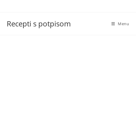
Skip
to
content
Recepti s potpisom
Menu