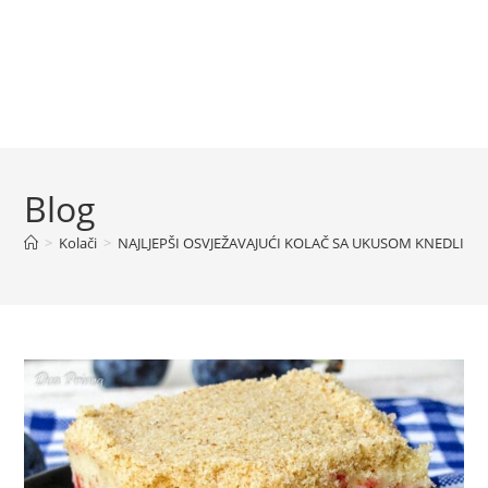
Blog
>
Kolači
>
NAJLJEPŠI OSVJEŽAVAJUĆI KOLAČ SA UKUSOM KNEDLI…BIT