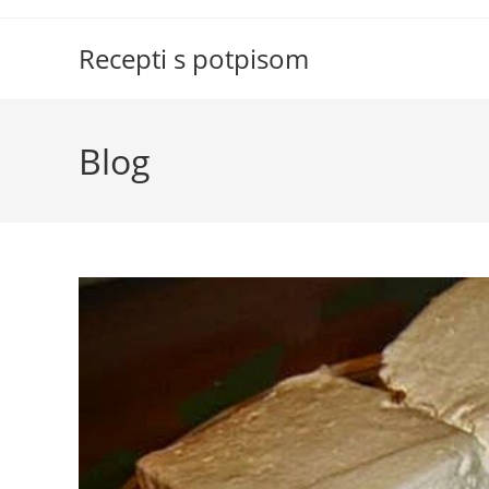
Skip
to
Recepti s potpisom
content
Blog