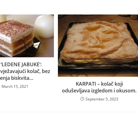
‘LEDENE JABUKE’:
vježavajući kolač, bez
enja biskvita…
KARPATI – kolač koji
March 15, 2021
oduševljava izgledom i okusom.
September 5, 2023