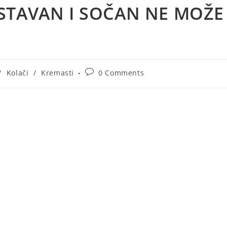
STAVAN I SOČAN NE MOŽE
Post
/
Kolači
/
Kremasti
0 Comments
comments: