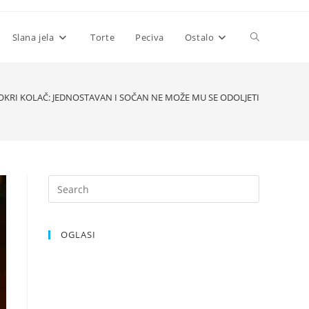
Toggle
Slana jela
Torte
Peciva
Ostalo
website
KRI KOLAČ: JEDNOSTAVAN I SOČAN NE MOŽE MU SE ODOLJETI
search
OGLASI