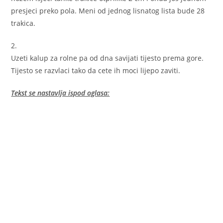
presjeci preko pola. Meni od jednog lisnatog lista bude 28
trakica.
2.
Uzeti kalup za rolne pa od dna savijati tijesto prema gore.
Tijesto se razvlaci tako da cete ih moci lijepo zaviti.
Tekst se nastavlja ispod oglasa: