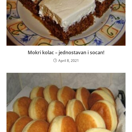
Mokri kolac – jednostavan i socan!
April 8, 2021