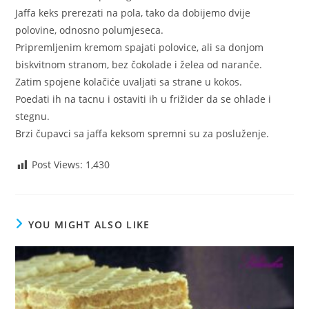
Jaffa keks prerezati na pola, tako da dobijemo dvije
polovine, odnosno polumjeseca.
Pripremljenim kremom spajati polovice, ali sa donjom
biskvitnom stranom, bez čokolade i želea od naranče.
Zatim spojene kolačiće uvaljati sa strane u kokos.
Poedati ih na tacnu i ostaviti ih u frižider da se ohlade i
stegnu.
Brzi čupavci sa jaffa keksom spremni su za posluženje.
Post Views:
1,430
YOU MIGHT ALSO LIKE