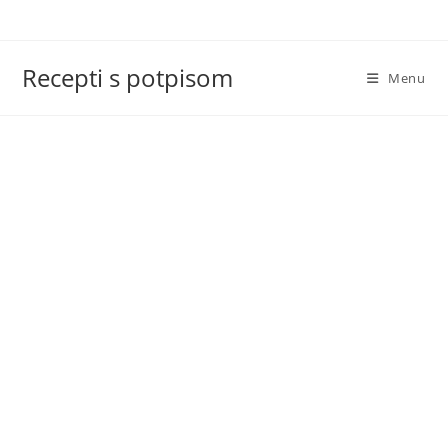
Skip
to
content
Recepti s potpisom
Menu