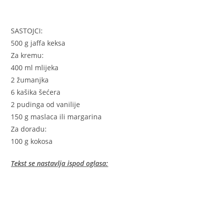
SASTOJCI:
500 g jaffa keksa
Za kremu:
400 ml mlijeka
2 žumanjka
6 kašika šećera
2 pudinga od vanilije
150 g maslaca ili margarina
Za doradu:
100 g kokosa
Tekst se nastavlja ispod oglasa: