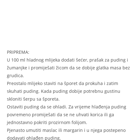
PRIPREMA:
U 100 ml hladnog mlijeka dodati šećer, prašak za puding i
žumanjke i promiješati žicom da se dobije glatka masa bez
grudica.
Preostalo mlijeko staviti na šporet da prokuha i zatim
skuhati puding. Kada puding dobije potrebnu gustinu
skloniti šerpu sa šporeta.
Ostaviti puding da se ohladi. Za vrijeme hlađenja puding
povremeno promiješati da se ne uhvati korica ili ga
jednostavno pokriti prozirnom folijom.
Pjenasto umutiti maslac ili margarin i u njega postepeno
dodavati ohlađen puding.