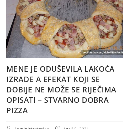
MENE JE ODUŠEVILA LAKOĆA
IZRADE A EFEKAT KOJI SE
DOBIJE NE MOŽE SE RIJEČIMA
OPISATI – STVARNO DOBRA
PIZZA
Post
Post
Administratorica
April 5, 2021