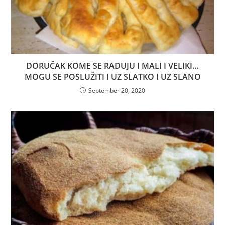
DORUČAK KOME SE RADUJU I MALI I VELIKI…
MOGU SE POSLUŽITI I UZ SLATKO I UZ SLANO
September 20, 2020