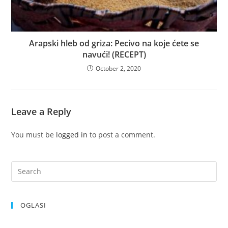
Arapski hleb od griza: Pecivo na koje ćete se
navući! (RECEPT)
October 2, 2020
Leave a Reply
You must be
logged in
to post a comment.
OGLASI