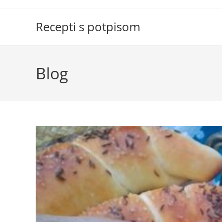
Skip
to
Recepti s potpisom
content
Blog