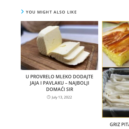
YOU MIGHT ALSO LIKE
U PROVRELO MLEKO DODAJTE
JAJA I PAVLAKU – NAJBOLJI
DOMAĆI SIR
July 13, 2022
GRIZ PI