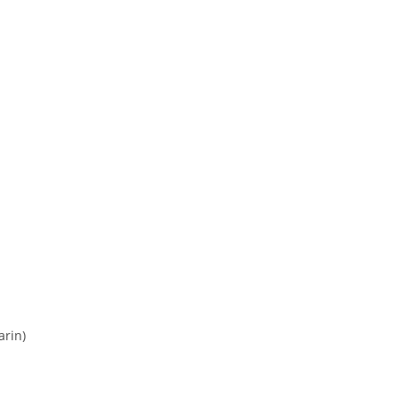
arin)