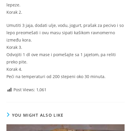
lepeze.
Korak 2.
Umutiti 3 jaja, dodati ulje, vodu, jogurt, prašak za pecivo i so
lepo preomešati i ovu masu sipati kašikom ravnomerno
između kora.
Korak 3.
Odvojiti 1 dl ove mase i pomešajte sa 1 jajetom, pa reliti
preko pite.
Korak 4.
Peći na temperaturi od 200 stepeni oko 30 minuta.
Post Views:
1,061
YOU MIGHT ALSO LIKE