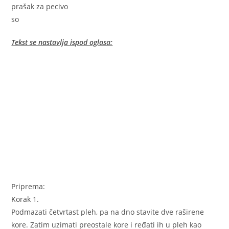
prašak za pecivo
so
Tekst se nastavlja ispod oglasa:
Priprema:
Korak 1.
Podmazati četvrtast pleh, pa na dno stavite dve raširene
kore. Zatim uzimati preostale kore i ređati ih u pleh kao