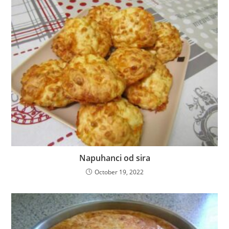
Napuhanci od sira
October 19, 2022