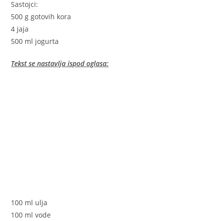
Sastojci:
500 g gotovih kora
4 jaja
500 ml jogurta
Tekst se nastavlja ispod oglasa:
100 ml ulja
100 ml vode