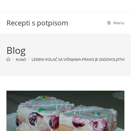
Skip
to
content
Recepti s potpisom
Menu
Blog
>
Kolači
>
LEDENI KOLAČ SA VIŠNJAMA PRAVO JE ZADOVOLJSTVO IM