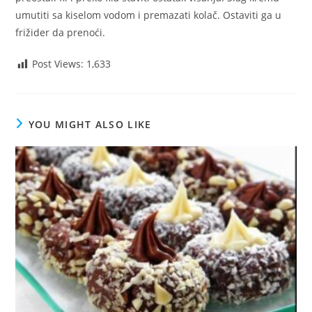
umutiti sa kiselom vodom i premazati kolač. Ostaviti ga u
frižider da prenoći.
Post Views:
1,633
YOU MIGHT ALSO LIKE