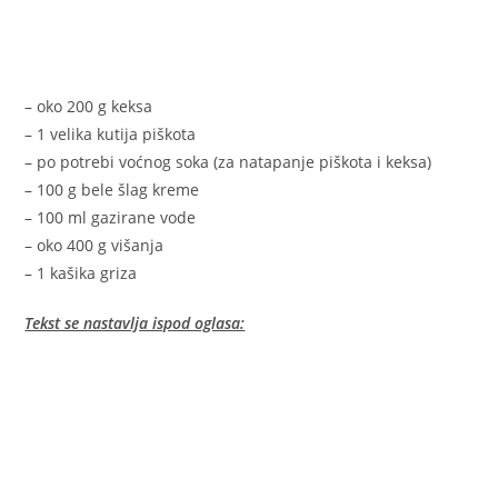
– oko 200 g keksa
– 1 velika kutija piškota
– po potrebi voćnog soka (za natapanje piškota i keksa)
– 100 g bele šlag kreme
– 100 ml gazirane vode
– oko 400 g višanja
– 1 kašika griza
Tekst se nastavlja ispod oglasa: