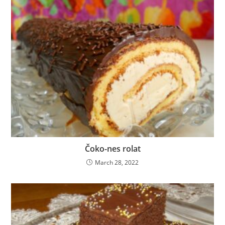
Čoko-nes rolat
March 28, 2022