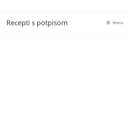
Skip
to
content
Recepti s potpisom
Menu