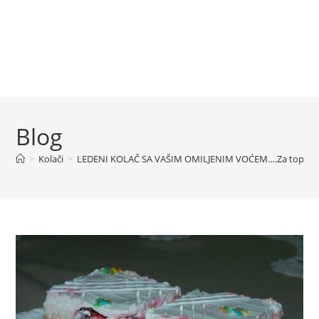
Blog
>
Kolači
>
LEDENI KOLAČ SA VAŠIM OMILJENIM VOĆEM….Za tople dan