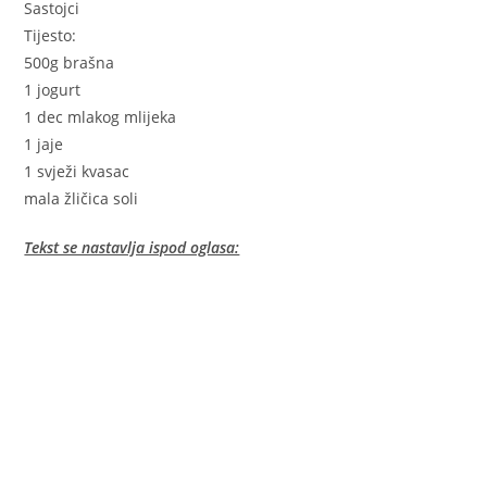
Sastojci
Tijesto:
500g brašna
1 jogurt
1 dec mlakog mlijeka
1 jaje
1 svježi kvasac
mala žličica soli
Tekst se nastavlja ispod oglasa: