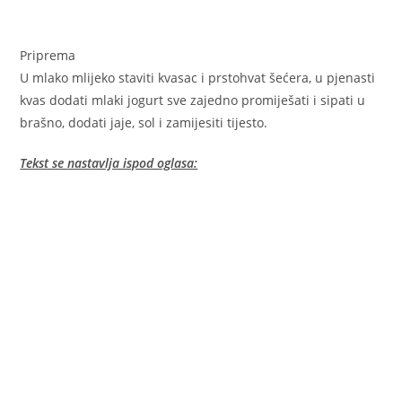
Priprema
U mlako mlijeko staviti kvasac i prstohvat šećera, u pjenasti
kvas dodati mlaki jogurt sve zajedno promiješati i sipati u
brašno, dodati jaje, sol i zamijesiti tijesto.
Tekst se nastavlja ispod oglasa: