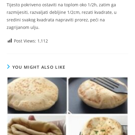
Tijesto pokriveno ostaviti na toplom oko 1/2h, zatim ga
razmijesiti, razvaljati debljine 1/2cm, rezati kvadrate, u
sredini svakog kvadrata napraviti prorez, peći na
zagrijanom ulju.
Post Views:
1,112
YOU MIGHT ALSO LIKE