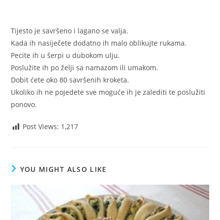
Tijesto je savršeno i lagano se valja.
Kada ih nasiječete dodatno ih malo oblikujte rukama.
Pecite ih u šerpi u dubokom ulju.
Poslužite ih po želji sa namazom ili umakom.
Dobit ćete oko 80 savršenih kroketa.
Ukoliko ih ne pojedete sve moguće ih je zalediti te poslužiti
ponovo.
Post Views:
1,217
YOU MIGHT ALSO LIKE