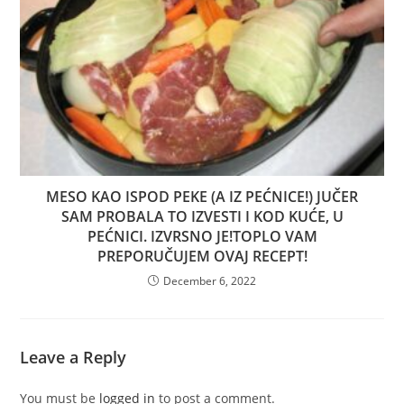
MESO KAO ISPOD PEKE (A IZ PEĆNICE!) JUČER
SAM PROBALA TO IZVESTI I KOD KUĆE, U
PEĆNICI. IZVRSNO JE!TOPLO VAM
PREPORUČUJEM OVAJ RECEPT!
December 6, 2022
Leave a Reply
You must be
logged in
to post a comment.