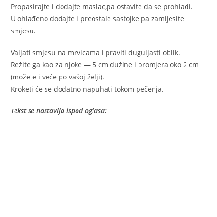
Propasirajte i dodajte maslac,pa ostavite da se prohladi.
U ohlađeno dodajte i preostale sastojke pa zamijesite
smjesu.
Valjati smjesu na mrvicama i praviti duguljasti oblik.
Režite ga kao za njoke — 5 cm dužine i promjera oko 2 cm
(možete i veće po vašoj želji).
Kroketi će se dodatno napuhati tokom pečenja.
Tekst se nastavlja ispod oglasa: