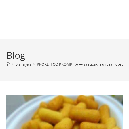
Blog
>
Slana jela
>
KROKETI OD KROMPIRA — za rucak ili ukusan doručak