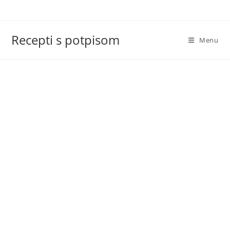
Skip
to
content
Recepti s potpisom
Menu