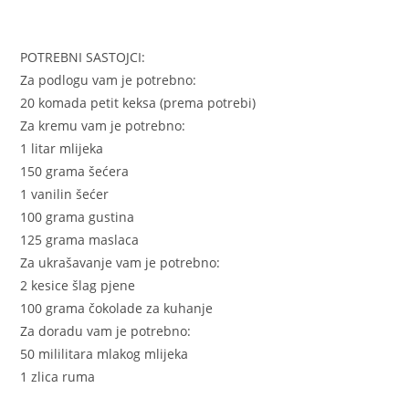
POTREBNI SASTOJCI:
Za podlogu vam je potrebno:
20 komada petit keksa (prema potrebi)
Za kremu vam je potrebno:
1 litar mlijeka
150 grama šećera
1 vanilin šećer
100 grama gustina
125 grama maslaca
Za ukrašavanje vam je potrebno:
2 kesice šlag pjene
100 grama čokolade za kuhanje
Za doradu vam je potrebno:
50 mililitara mlakog mlijeka
1 zlica ruma