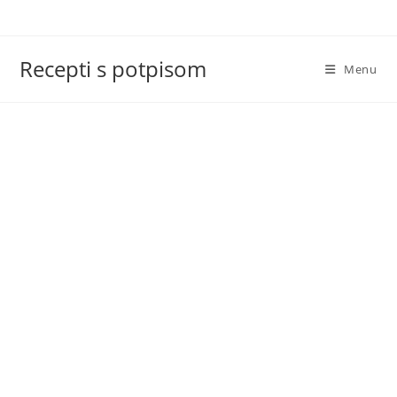
Skip
to
content
Recepti s potpisom
Menu