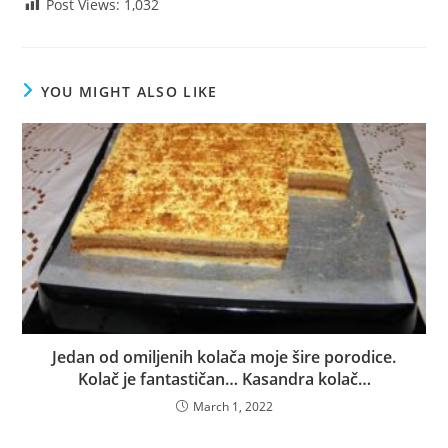
Post Views:
1,032
YOU MIGHT ALSO LIKE
Jedan od omiljenih kolača moje šire porodice.
Kolač je fantastičan… Kasandra kolač…
March 1, 2022