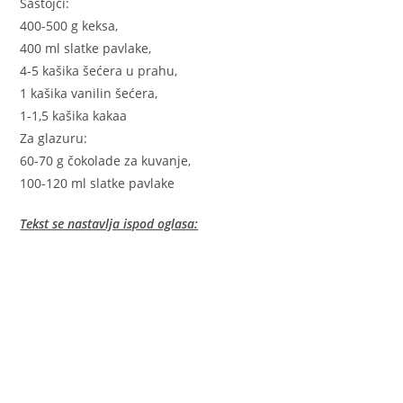
Sastojci:
400-500 g keksa,
400 ml slatke pavlake,
4-5 kašika šećera u prahu,
1 kašika vanilin šećera,
1-1,5 kašika kakaa
Za glazuru:
60-70 g čokolade za kuvanje,
100-120 ml slatke pavlake
Tekst se nastavlja ispod oglasa: