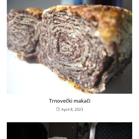
Trnovečki makači
April 8, 2023