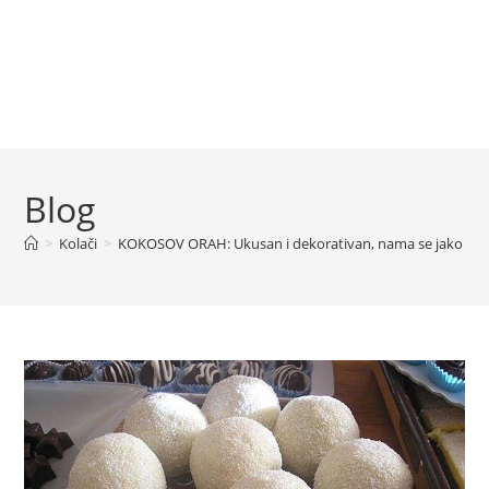
Blog
>
Kolači
>
KOKOSOV ORAH: Ukusan i dekorativan, nama se jako svi