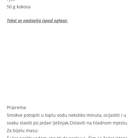
50 g kokosa
Tekst se nastavlja ispod oglasa:
Priprema
Smokve potopiti u toplu vodu nekoliko minuta, ocijediti i u
svaku staviti po jedan lješnjak.Ostaviti na hladnom mjestu.
Za bijelu masu: