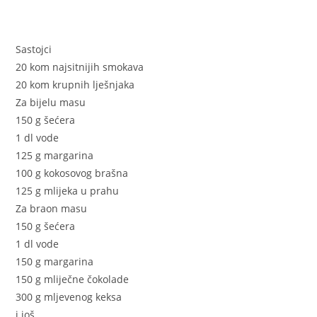
Sastojci
20 kom najsitnijih smokava
20 kom krupnih lješnjaka
Za bijelu masu
150 g šećera
1 dl vode
125 g margarina
100 g kokosovog brašna
125 g mlijeka u prahu
Za braon masu
150 g šećera
1 dl vode
150 g margarina
150 g mliječne čokolade
300 g mljevenog keksa
i još