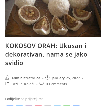
KOKOSOV ORAH: Ukusan i
dekorativan, nama se jako
svidio
Post
Post
Administratorica
January 25, 2022
author:
published:
Post
Post
Brzi
/
Kolači
0 Comments
category:
comments:
Podijelite sa prijateljima: