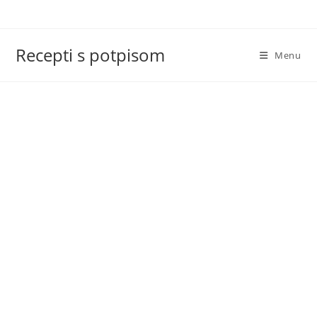
Skip
to
content
Recepti s potpisom
Menu