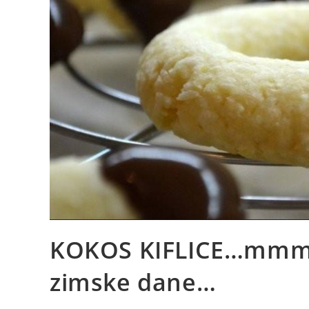
KOKOS KIFLICE…mmm m
zimske dane…