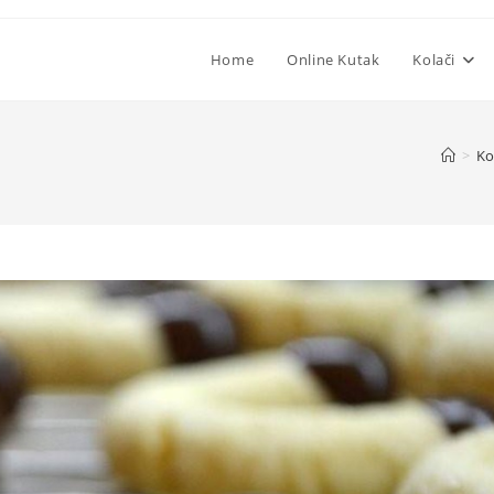
Home
Online Kutak
Kolači
>
Ko