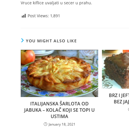
Vruce kiflice uvaljati u secer u prahu.
Post Views:
1,891
YOU MIGHT ALSO LIKE
BRZ I JE
BEZ J
ITALIJANSKA ŠARLOTA OD
JABUKA – KOLAČ KOJI SE TOPI U
USTIMA
January 18, 2021