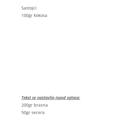
Sastojci
100gr kokosa
Tekst se nastavlja ispod oglasa:
200gr brasna
50gr secera