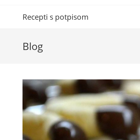
Skip
to
Recepti s potpisom
content
Blog