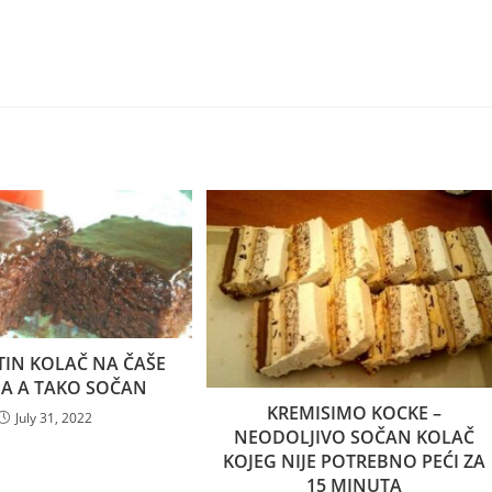
FTIN KOLAČ NA ČAŠE
AJA A TAKO SOČAN
KREMISIMO KOCKE –
July 31, 2022
NEODOLJIVO SOČAN KOLAČ
KOJEG NIJE POTREBNO PEĆI ZA
15 MINUTA