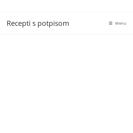
Skip
to
content
Recepti s potpisom
Menu