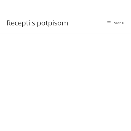
Skip
to
content
Recepti s potpisom
Menu