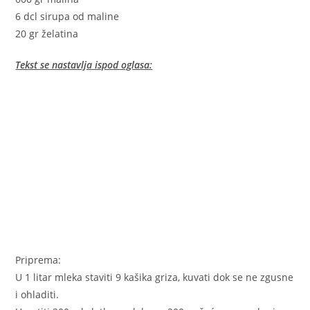
6 dcl sirupa od maline
20 gr želatina
Tekst se nastavlja ispod oglasa:
Priprema:
U 1 litar mleka staviti 9 kašika griza, kuvati dok se ne zgusne
i ohladiti.