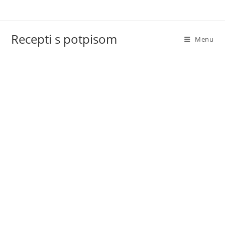
Skip
to
content
Recepti s potpisom
Menu