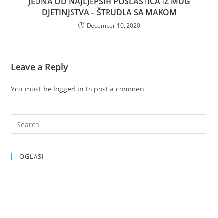
JEDNA OD NAJLJEPŠIH POSLASTICA IZ MOG
DJETINJSTVA – ŠTRUDLA SA MAKOM
December 10, 2020
Leave a Reply
You must be
logged in
to post a comment.
OGLASI