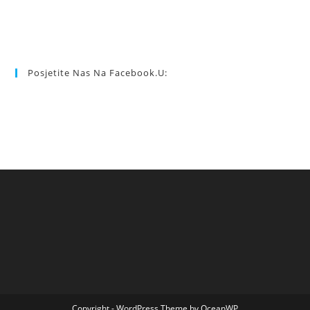
Posjetite Nas Na Facebook.u:
Copyright - WordPress Theme by OceanWP