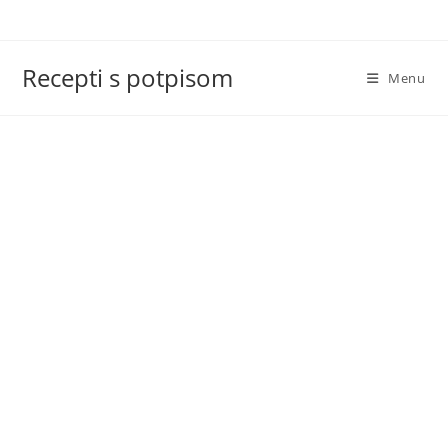
Skip
to
content
Recepti s potpisom
Menu