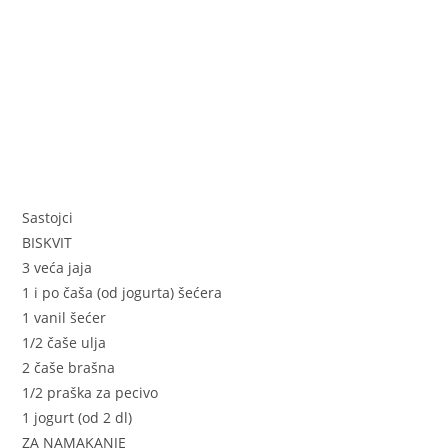
Sastojci
BISKVIT
3 veća jaja
1 i po čaša (od jogurta) šećera
1 vanil šećer
1/2 čaše ulja
2 čaše brašna
1/2 praška za pecivo
1 jogurt (od 2 dl)
ZA NAMAKANJE