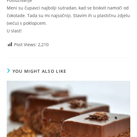
Posluživanje
Meni su čupavci najbolji sutradan, kad se biskvit namoči od
čokolade. Tada su mi najsočniji. Stavim ih u plastičnu zdjelu
(veću) s poklopcem.
U slast!
Post Views:
2,210
YOU MIGHT ALSO LIKE