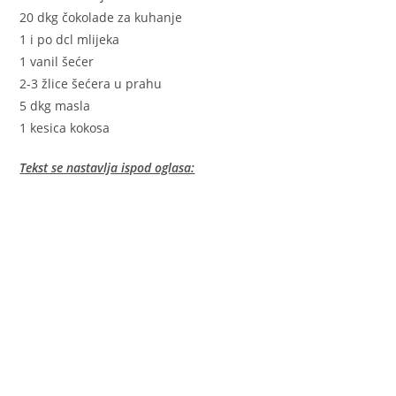
20 dkg čokolade za kuhanje
1 i po dcl mlijeka
1 vanil šećer
2-3 žlice šećera u prahu
5 dkg masla
1 kesica kokosa
Tekst se nastavlja ispod oglasa: