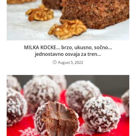
MILKA KOCKE… brzo, ukusno, sočno…
jednostavno osvaja za tren…
August 5, 2022