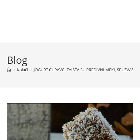
Blog
>
Kolači
>
JOGURT ČUPAVCI ZAISTA SU PREDIVNI MEKI, SPUŽVASTI I