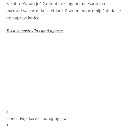
zakuha. Kuhati još 2 minute uz lagano miješanje pa
maknuti sa vatre da se ohladi. Povremeno promiješati da se
ne napravi korica.
Tekst se nastavlja ispod oglasa:
2.
Ispeći dvije kore lisnatog tijesta.
3.