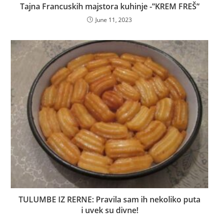
Tajna Francuskih majstora kuhinje -’‘KREM FREŠ’‘
June 11, 2023
TULUMBE IZ RERNE: Pravila sam ih nekoliko puta
i uvek su divne!