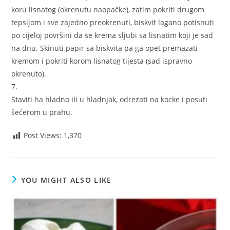
koru lisnatog (okrenutu naopačke), zatim pokriti drugom
tepsijom i sve zajedno preokrenuti, biskvit lagano potisnuti
po cijeloj površini da se krema sljubi sa lisnatim koji je sad
na dnu. Skinuti papir sa biskvita pa ga opet premazati
kremom i pokriti korom lisnatog tijesta (sad ispravno
okrenuto).
7.
Staviti ha hladno ili u hladnjak, odrezati na kocke i posuti
šećerom u prahu.
Post Views:
1,370
YOU MIGHT ALSO LIKE