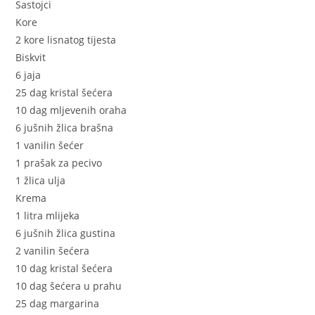
Sastojci
Kore
2 kore lisnatog tijesta
Biskvit
6 jaja
25 dag kristal šećera
10 dag mljevenih oraha
6 jušnih žlica brašna
1 vanilin šećer
1 prašak za pecivo
1 žlica ulja
Krema
1 litra mlijeka
6 jušnih žlica gustina
2 vanilin šećera
10 dag kristal šećera
10 dag šećera u prahu
25 dag margarina