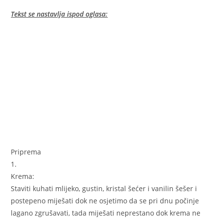
Tekst se nastavlja ispod oglasa:
Priprema
1.
Krema:
Staviti kuhati mlijeko, gustin, kristal šećer i vanilin šešer i
postepeno miješati dok ne osjetimo da se pri dnu počinje
lagano zgrušavati, tada miješati neprestano dok krema ne