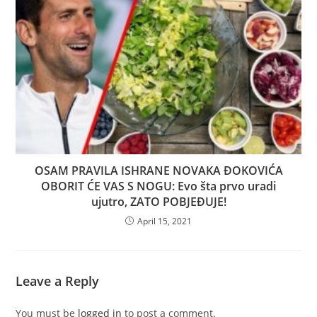
OSAM PRAVILA ISHRANE NOVAKA ĐOKOVIĆA
OBORIT ĆE VAS S NOGU: Evo šta prvo uradi
ujutro, ZATO POBJEĐUJE!
April 15, 2021
Leave a Reply
You must be
logged in
to post a comment.