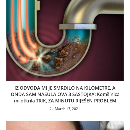
IZ ODVODA MI JE SMRDILO NA KILOMETRE, A
ONDA SAM NASULA OVA 3 SASTOJKA: Komšinica
mi otkrila TRIK, ZA MINUTU RIJEŠEN PROBLEM
March 13, 2021