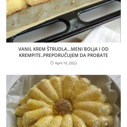
VANIL KREM ŠTRUDLA…MENI BOLJA I OD
KREMPITE..PREPORUČUJEM DA PROBATE
April 10, 2022