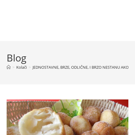
Blog
>
Kolači
>
JEDNOSTAVNE, BRZE, ODLIČNE, I BRZO NESTANU AKO IH 