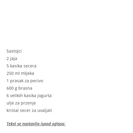
Sastojci
2 jaja
5 kasika secera
250 ml mljeka
1 prasak za pecivo
600 g brasna
6 velikih kasika jogurta
ulje za przenje
kristal secer za uvaljati
Tekst se nastavlja ispod oglasa: