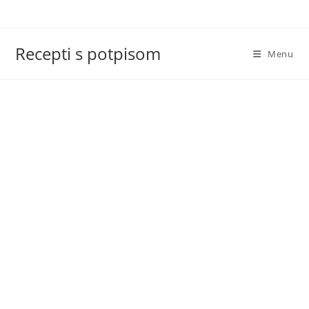
Skip
to
content
Recepti s potpisom
Menu