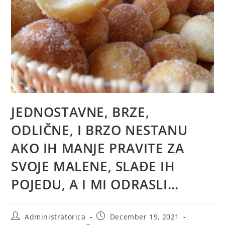
JEDNOSTAVNE, BRZE,
ODLIČNE, I BRZO NESTANU
AKO IH MANJE PRAVITE ZA
SVOJE MALENE, SLAĐE IH
POJEDU, A I MI ODRASLI…
Post
Post
Administratorica
December 19, 2021