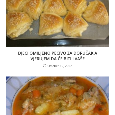
DJECI OMILJENO PECIVO ZA DORUČAK,A
VJERUJEM DA ĆE BITI I VAŠE
October 12, 2022