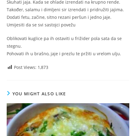
Skuhati jaja. Kada se ohlade izrendati na krupno rende.
Također, salamu i dimljeni sir izrendati i pridružiti jajima.
Dodati fetu, začine, sitno rezani peršun i jedno jaje.
Umijesiti da se svi sastojci povežu
Oblikovati kuglice pa ih ostaviti u frižider pola sata da se
stegnu.
Pohovati ih u brašno, jaje i prezlu te pržiti u vrelom ulju.
Post Views:
1,873
YOU MIGHT ALSO LIKE