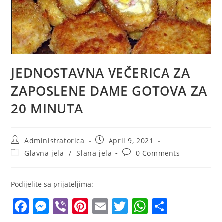
JEDNOSTAVNA VEČERICA ZA
ZAPOSLENE DAME GOTOVA ZA
20 MINUTA
Post
Post
Administratorica
April 9, 2021
author:
published:
Post
Post
Glavna jela
/
Slana jela
0 Comments
category:
comments:
Podijelite sa prijateljima:
F
M
Vi
Pi
E
T
W
S
a
e
b
nt
m
w
h
h