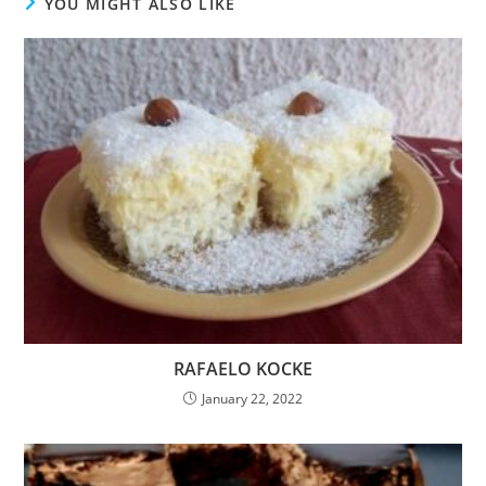
YOU MIGHT ALSO LIKE
RAFAELO KOCKE
January 22, 2022