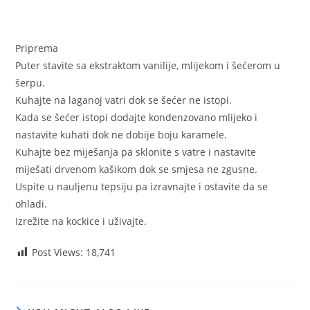
Priprema
Puter stavite sa ekstraktom vanilije, mlijekom i šećerom u
šerpu.
Kuhajte na laganoj vatri dok se šećer ne istopi.
Kada se šećer istopi dodajte kondenzovano mlijeko i
nastavite kuhati dok ne dobije boju karamele.
Kuhajte bez miješanja pa sklonite s vatre i nastavite
miješati drvenom kašikom dok se smjesa ne zgusne.
Uspite u nauljenu tepsiju pa izravnajte i ostavite da se
ohladi.
Izrežite na kockice i uživajte.
Post Views:
18,741