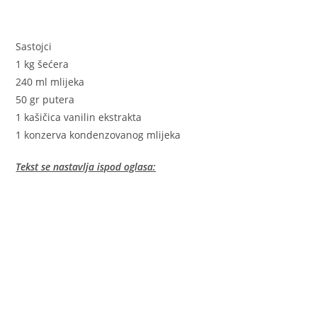
Sastojci
1 kg šećera
240 ml mlijeka
50 gr putera
1 kašičica vanilin ekstrakta
1 konzerva kondenzovanog mlijeka
Tekst se nastavlja ispod oglasa: