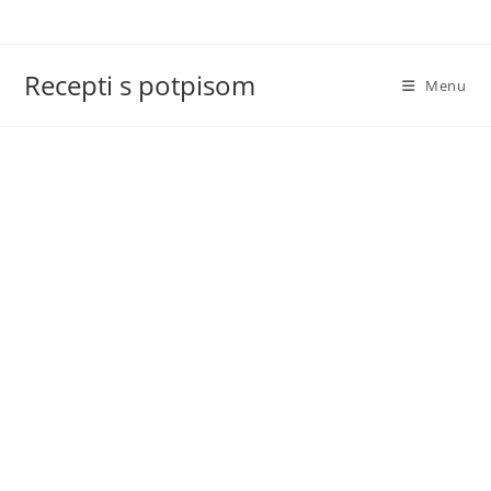
Skip
to
content
Recepti s potpisom
Menu