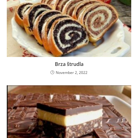
Brza štrudla
November 2, 2022