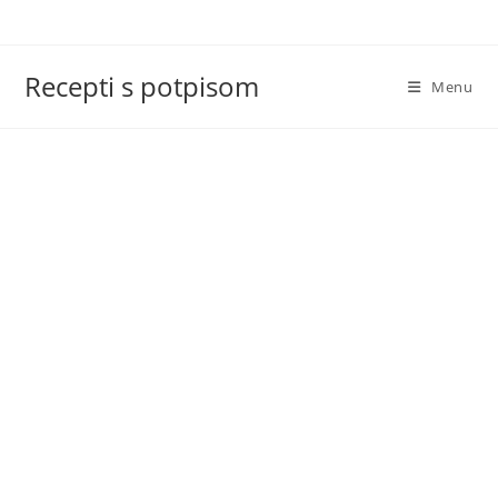
Skip
to
content
Recepti s potpisom
Menu