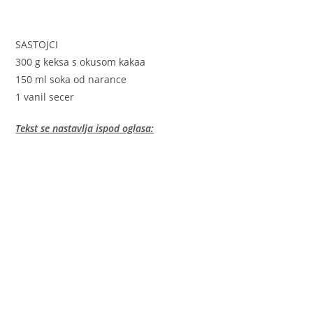
SASTOJCI
300 g keksa s okusom kakaa
150 ml soka od narance
1 vanil secer
Tekst se nastavlja ispod oglasa: