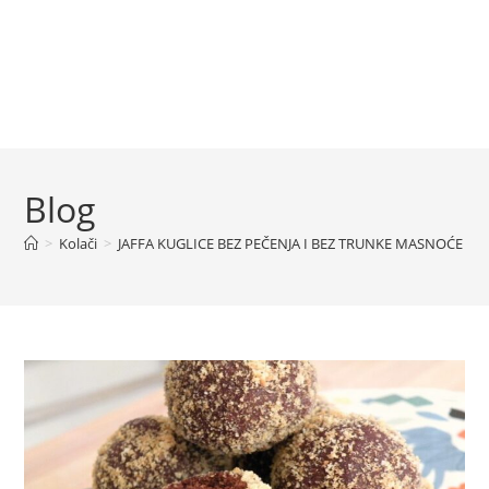
Blog
>
Kolači
>
JAFFA KUGLICE BEZ PEČENJA I BEZ TRUNKE MASNOĆE