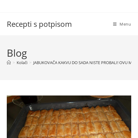
Skip
to
content
Recepti s potpisom
Menu
Blog
>
Kolači
>
JABUKOVAČA KAKVU DO SADA NISTE PROBALI! OVU MOR