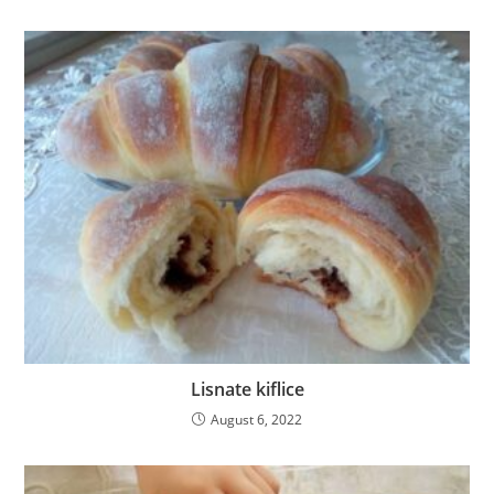
Lisnate kiflice
August 6, 2022