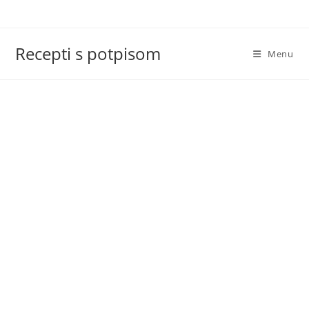
Skip
to
content
Recepti s potpisom
Menu