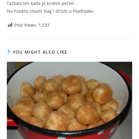
čačkalicom kada je biskvit pečen
Na hladno staviti šlag i držati u hladnjaku
Post Views:
1,533
YOU MIGHT ALSO LIKE