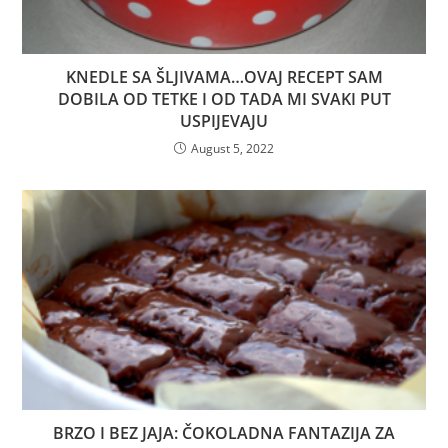
KNEDLE SA ŠLJIVAMA…OVAJ RECEPT SAM
DOBILA OD TETKE I OD TADA MI SVAKI PUT
USPIJEVAJU
August 5, 2022
BRZO I BEZ JAJA: ČOKOLADNA FANTAZIJA ZA