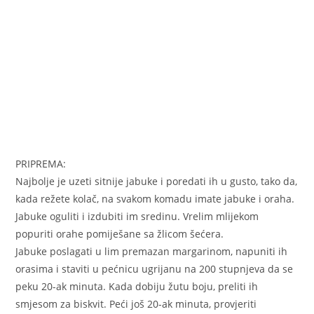
PRIPREMA:
Najbolje je uzeti sitnije jabuke i poredati ih u gusto, tako da,
kada režete kolač, na svakom komadu imate jabuke i oraha.
Jabuke oguliti i izdubiti im sredinu. Vrelim mlijekom
popuriti orahe pomiješane sa žlicom šećera.
Jabuke poslagati u lim premazan margarinom, napuniti ih
orasima i staviti u pećnicu ugrijanu na 200 stupnjeva da se
peku 20-ak minuta. Kada dobiju žutu boju, preliti ih
smjesom za biskvit. Peći još 20-ak minuta, provjeriti