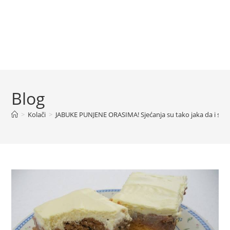
Blog
>
Kolači
>
JABUKE PUNJENE ORASIMA! Sjećanja su tako jaka da i sada 