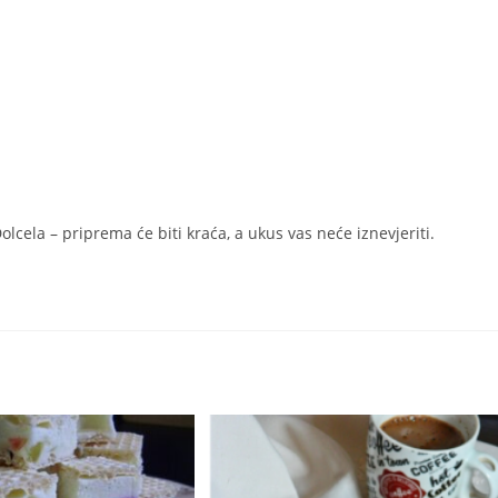
cela – priprema će biti kraća, a ukus vas neće iznevjeriti.