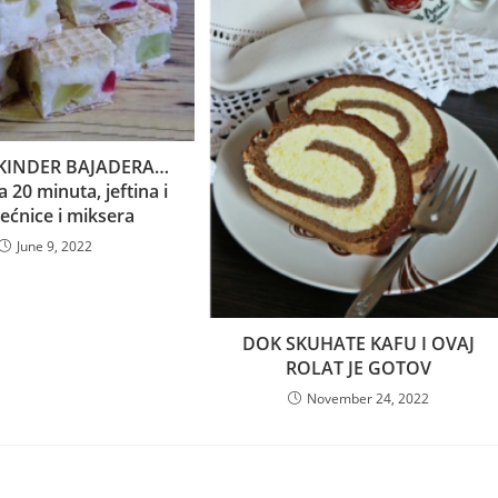
KINDER BAJADERA…
 20 minuta, jeftina i
ećnice i miksera
June 9, 2022
DOK SKUHATE KAFU I OVAJ
ROLAT JE GOTOV
November 24, 2022