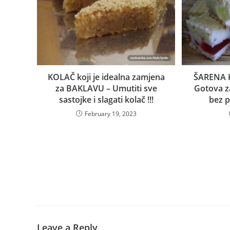
KOLAČ koji je idealna zamjena
ŠARENA 
za BAKLAVU – Umutiti sve
Gotova za
sastojke i slagati kolač !!!
bez p
February 19, 2023
Leave a Reply