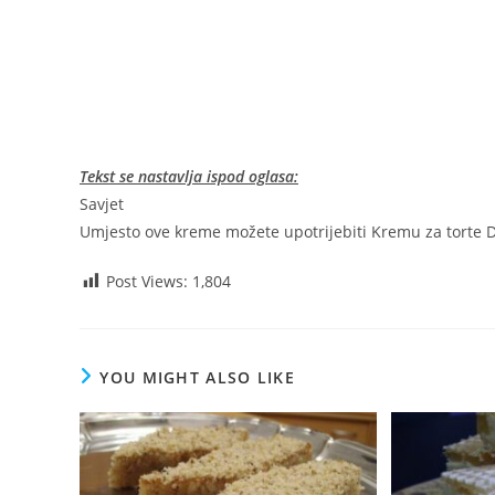
Tekst se nastavlja ispod oglasa:
Savjet
Umjesto ove kreme možete upotrijebiti Kremu za torte Dol
Post Views:
1,804
YOU MIGHT ALSO LIKE