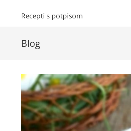
Skip
to
Recepti s potpisom
content
Blog