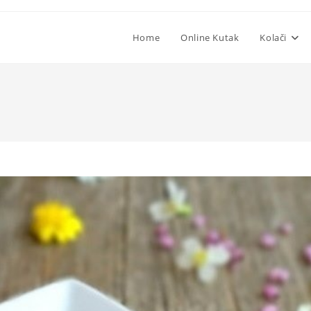
Home
Online Kutak
Kolači