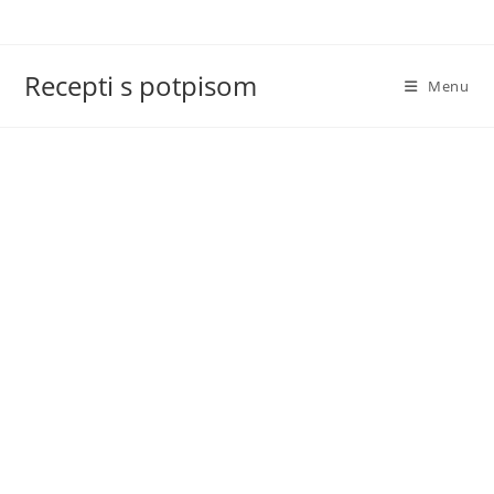
Skip
to
content
Recepti s potpisom
Menu