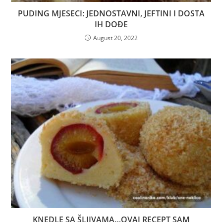
PUDING MJESECI: JEDNOSTAVNI, JEFTINI I DOSTA
IH DOĐE
August 20, 2022
KNEDLE SA ŠLJIVAMA…OVAJ RECEPT SAM