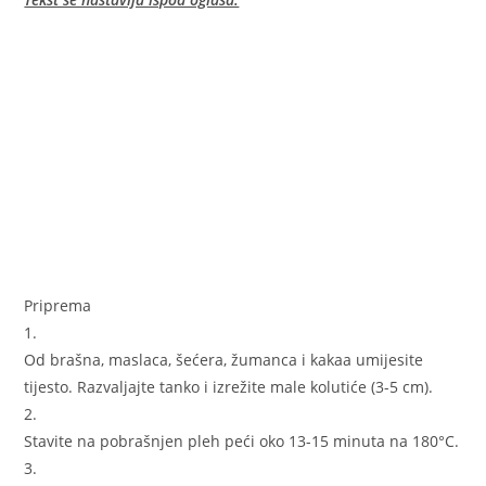
Priprema
1.
Od brašna, maslaca, šećera, žumanca i kakaa umijesite
tijesto. Razvaljajte tanko i izrežite male kolutiće (3-5 cm).
2.
Stavite na pobrašnjen pleh peći oko 13-15 minuta na 180°C.
3.