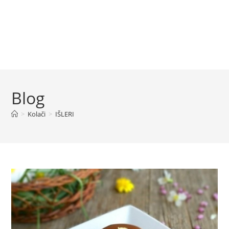
Blog
>
Kolači
>
IŠLERI