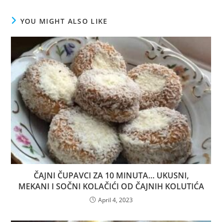
YOU MIGHT ALSO LIKE
ČAJNI ČUPAVCI ZA 10 MINUTA… UKUSNI,
MEKANI I SOČNI KOLAČIĆI OD ČAJNIH KOLUTIĆA
April 4, 2023