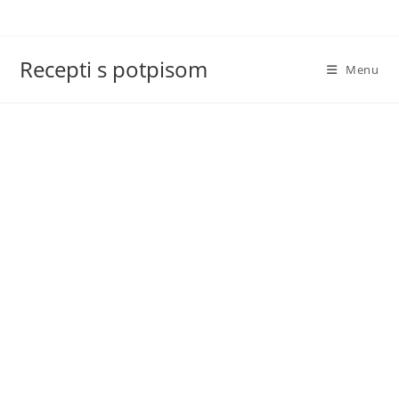
Skip
to
content
Recepti s potpisom
Menu