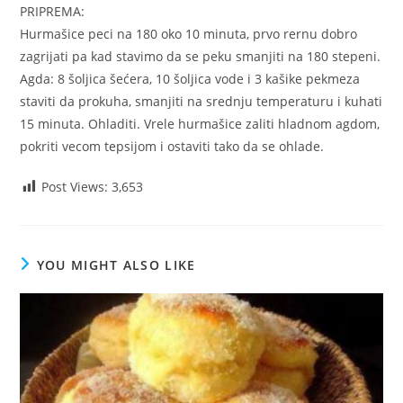
PRIPREMA:
Hurmašice peci na 180 oko 10 minuta, prvo rernu dobro
zagrijati pa kad stavimo da se peku smanjiti na 180 stepeni.
Agda: 8 šoljica šećera, 10 šoljica vode i 3 kašike pekmeza
staviti da prokuha, smanjiti na srednju temperaturu i kuhati
15 minuta. Ohladiti. Vrele hurmašice zaliti hladnom agdom,
pokriti vecom tepsijom i ostaviti tako da se ohlade.
Post Views:
3,653
YOU MIGHT ALSO LIKE