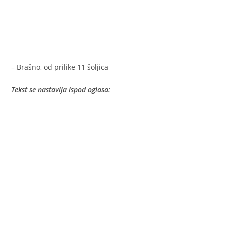
– Brašno, od prilike 11 šoljica
Tekst se nastavlja ispod oglasa: