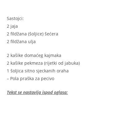
Sastojci:
2 jaja
2 fildžana (šoljice) šećera
2 fildžana ulja
2 kašike domaćeg kajmaka
2 kašike pekmeza (rijetki od jabuka)
1 šoljica sitno sjeckanih oraha
– Pola praška za pecivo
Tekst se nastavlja ispod oglasa: