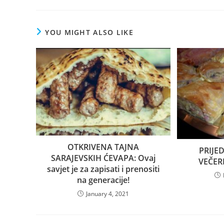
YOU MIGHT ALSO LIKE
OTKRIVENA TAJNA
PRIJE
SARAJEVSKIH ĆEVAPA: Ovaj
VEČER
savjet je za zapisati i prenositi
na generacije!
January 4, 2021