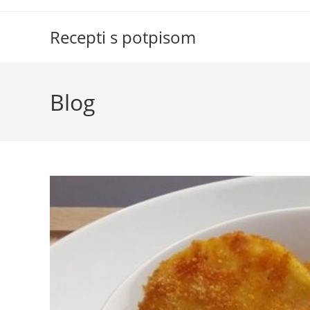
Skip
to
Recepti s potpisom
content
Blog