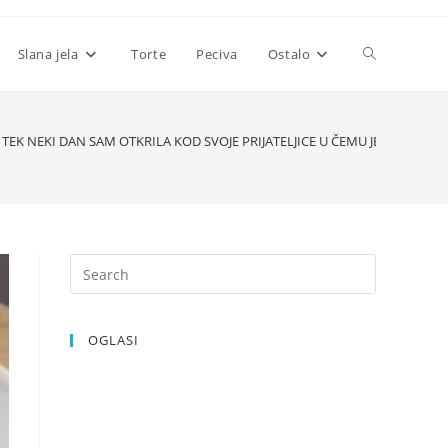
Toggle
Slana jela
Torte
Peciva
Ostalo
website
TEK NEKI DAN SAM OTKRILA KOD SVOJE PRIJATELJICE U ČEMU JE TAJNA, PA
search
OGLASI