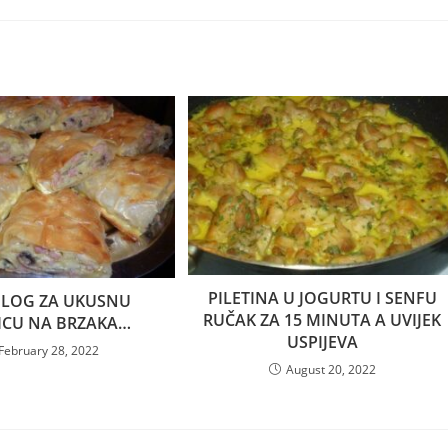
PILETINA U JOGURTU I SENFU
DLOG ZA UKUSNU
RUČAK ZA 15 MINUTA A UVIJEK
ICU NA BRZAKA…
USPIJEVA
February 28, 2022
August 20, 2022