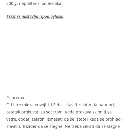
300 g. napolitanki od lesnika
Tekst se nastavlja ispod oglasa:
Priprema
Od litre mleka odvojiti 1,5 dcl. ,staviti zelatin da nabubri,
ostatak prokuvati sa secerom. Kada prokuva skloniti sa
vatre, dodati zelatin, izmesati da se istopi i kada se prohladi
staviti u frizider da se stegne. Ne treba cekati da se stegne