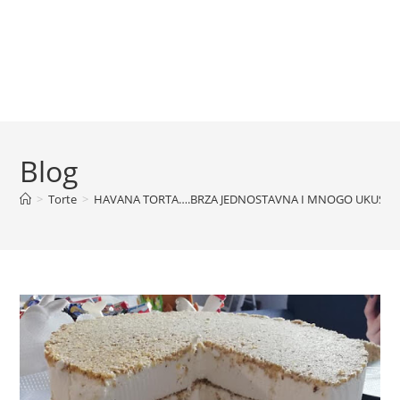
Blog
>
Torte
>
HAVANA TORTA….BRZA JEDNOSTAVNA I MNOGO UKUSN