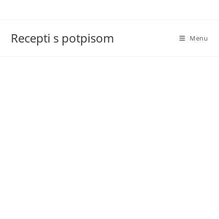
Skip
to
content
Recepti s potpisom
Menu