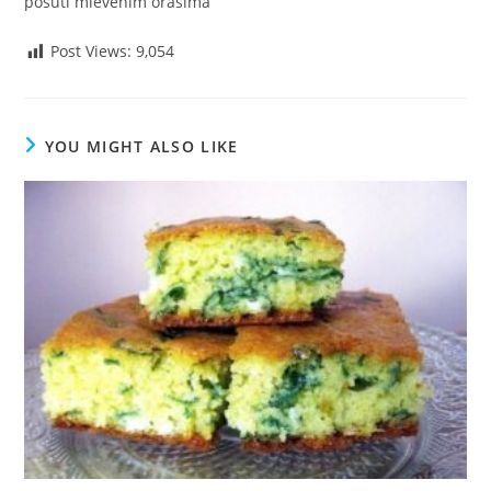
posuti mlevenim orasima
Post Views:
9,054
YOU MIGHT ALSO LIKE