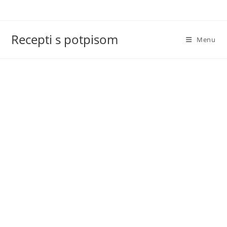
Skip
to
content
Recepti s potpisom
Menu