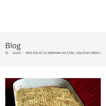
Blog
>
Kolači
>
GRIZ KOLAČ SA MJERAMA NA ČAŠE…ODLIČAN IZBOR ZA 