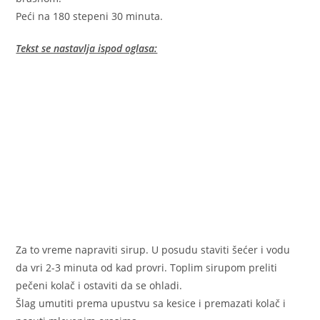
Peći na 180 stepeni 30 minuta.
Tekst se nastavlja ispod oglasa:
Za to vreme napraviti sirup. U posudu staviti šećer i vodu
da vri 2-3 minuta od kad provri. Toplim sirupom preliti
pečeni kolač i ostaviti da se ohladi.
Šlag umutiti prema upustvu sa kesice i premazati kolač i