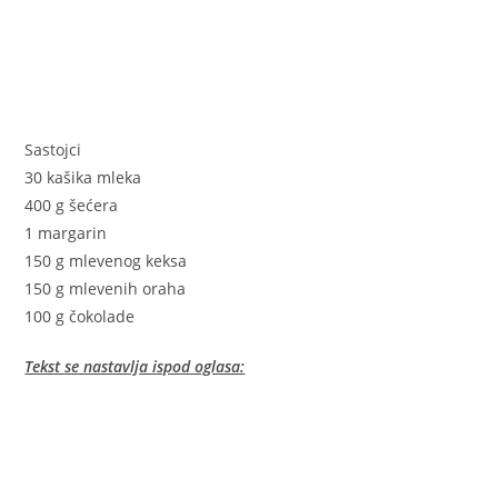
Sastojci
30 kašika mleka
400 g šećera
1 margarin
150 g mlevenog keksa
150 g mlevenih oraha
100 g čokolade
Tekst se nastavlja ispod oglasa: