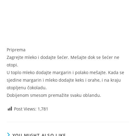
Priprema
Zagrejte mleko i dodajte šećer. Mešajte dok se šećer ne
otopi.
U toplo mleko dodajte margarin i polako mešajte. Kada se
sjedine margarin i mleko dodajte keks i orahe, i na kraju
otopljenu čokoladu.
Dobijenom smesom premažite svaku oblandu.
Post Views:
1,781
YOU MIGHT ALSO LIKE