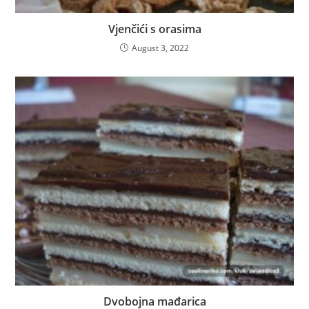
Vjenčići s orasima
August 3, 2022
Dvobojna mađarica