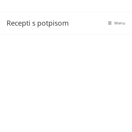
Skip
to
content
Recepti s potpisom
Menu