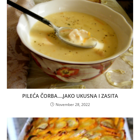
PILEĆA ČORBA….JAKO UKUSNA I ZASITA
November 28, 2022