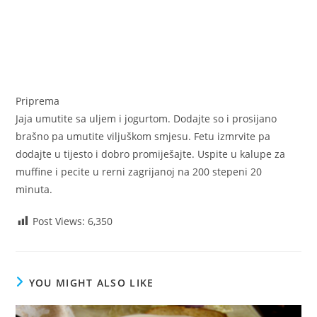
Priprema
Jaja umutite sa uljem i jogurtom. Dodajte so i prosijano
brašno pa umutite viljuškom smjesu. Fetu izmrvite pa
dodajte u tijesto i dobro promiješajte. Uspite u kalupe za
muffine i pecite u rerni zagrijanoj na 200 stepeni 20
minuta.
Post Views:
6,350
YOU MIGHT ALSO LIKE