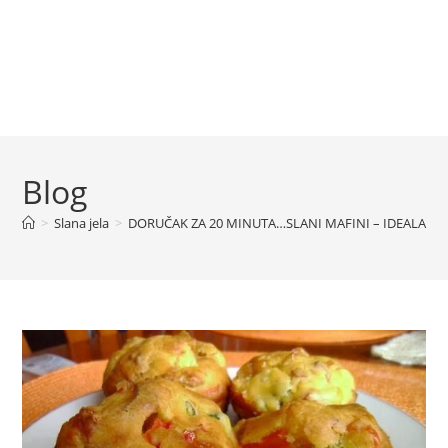
Blog
>
Slana jela
>
DORUČAK ZA 20 MINUTA…SLANI MAFINI – IDEALAN 