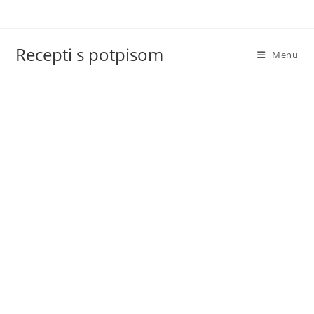
Skip
to
content
Recepti s potpisom
Menu