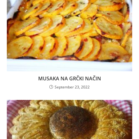
MUSAKA NA GRČKI NAČIN
September 23, 2022