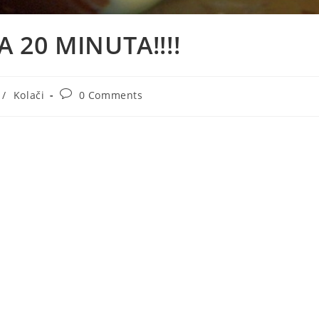
20 MINUTA!!!!
Post
/
Kolači
0 Comments
:
comments: