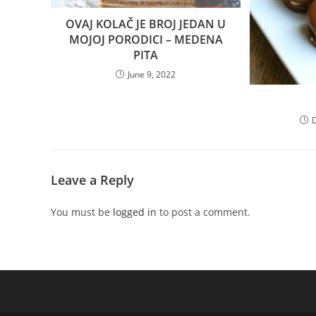
OVAJ KOLAČ JE BROJ JEDAN U
MOJOJ PORODICI – MEDENA
PITA
June 9, 2022
Leave a Reply
You must be
logged in
to post a comment.