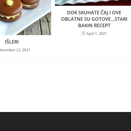
DOK SKUHATE ČAJ I OVE
OBLATNE SU GOTOVE…STARI
BAKIN RECEPT
April 1, 2021
IŠLERI
December 22, 2021