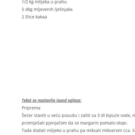
1/2 kg mlijeka u prahu
5 dkg mljevenih lješnjaka
2 žlice kakaa
Tekst se nastavlja ispod oglasa:
Priprema
Šećer staviti u veću posudu i zaliti sa 3 dl kipuće vode,
promiješati pjenjačom da se margarin pomalo otopi.
Tada dodati mlijeko u prahu pa miksati mikserom cca. 