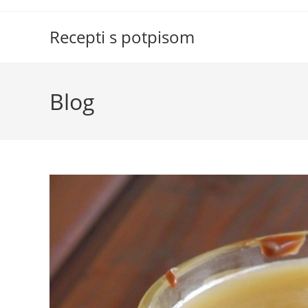
Skip
to
Recepti s potpisom
content
Blog