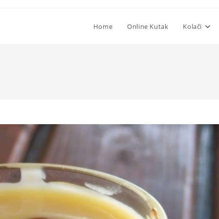
Home
Online Kutak
Kolači