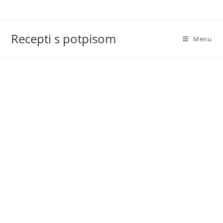
Skip
to
content
Recepti s potpisom
Menu