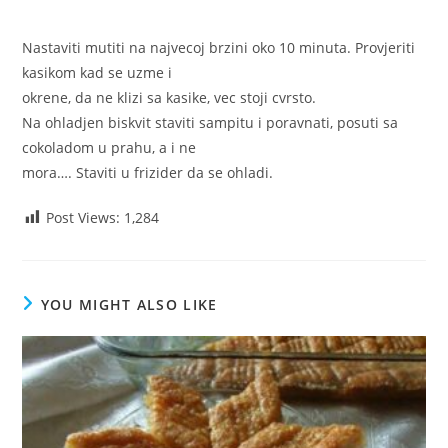
Nastaviti mutiti na najvecoj brzini oko 10 minuta. Provjeriti
kasikom kad se uzme i
okrene, da ne klizi sa kasike, vec stoji cvrsto.
Na ohladjen biskvit staviti sampitu i poravnati, posuti sa
cokoladom u prahu, a i ne
mora…. Staviti u frizider da se ohladi.
Post Views:
1,284
YOU MIGHT ALSO LIKE