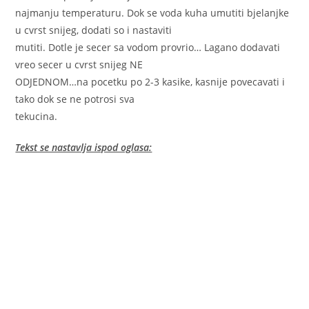
najmanju temperaturu. Dok se voda kuha umutiti bjelanjke
u cvrst snijeg, dodati so i nastaviti
mutiti. Dotle je secer sa vodom provrio… Lagano dodavati
vreo secer u cvrst snijeg NE
ODJEDNOM…na pocetku po 2-3 kasike, kasnije povecavati i
tako dok se ne potrosi sva
tekucina.
Tekst se nastavlja ispod oglasa: