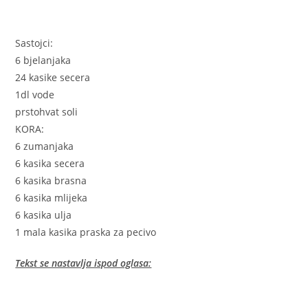
Sastojci:
6 bjelanjaka
24 kasike secera
1dl vode
prstohvat soli
KORA:
6 zumanjaka
6 kasika secera
6 kasika brasna
6 kasika mlijeka
6 kasika ulja
1 mala kasika praska za pecivo
Tekst se nastavlja ispod oglasa: