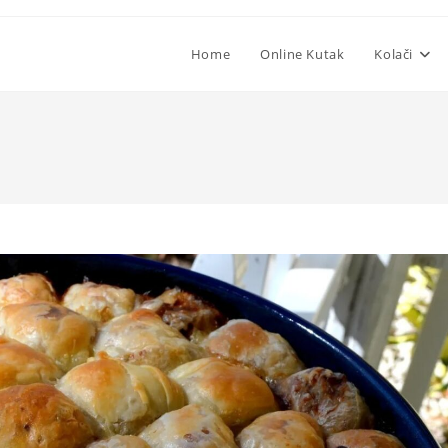
Home
Online Kutak
Kolači