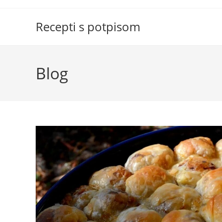
Skip
to
Recepti s potpisom
content
Blog