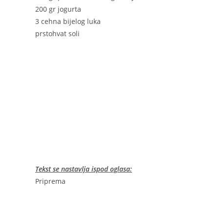
200 gr jogurta
3 cehna bijelog luka
prstohvat soli
Tekst se nastavlja ispod oglasa:
Priprema