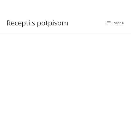
Skip
to
content
Recepti s potpisom
Menu