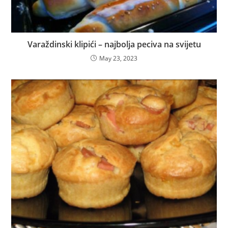
Varaždinski klipići – najbolja peciva na svijetu
May 23, 2023