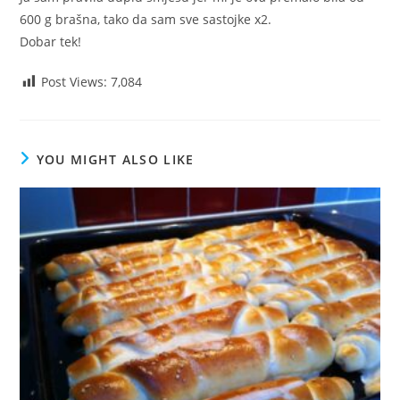
600 g brašna, tako da sam sve sastojke x2.
Dobar tek!
Post Views:
7,084
YOU MIGHT ALSO LIKE