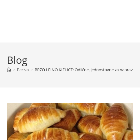
Blog
>
Peciva
>
BRZO I FINO KIFLICE: Odlične, jednostavne za napraviti, a