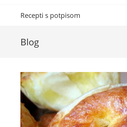
Skip
to
Recepti s potpisom
content
Blog