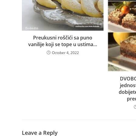
Preukusni roščići sa puno
vanilije koji se tope u ustima…
October 4, 2022
DVOBO
jednos
dobijet
pre
Leave a Reply