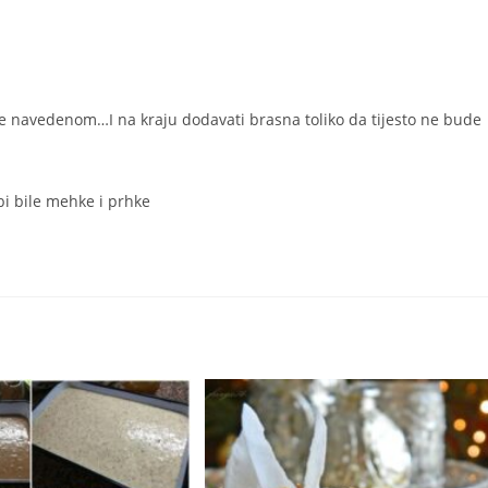
re navedenom…I na kraju dodavati brasna toliko da tijesto ne bude
 bile mehke i prhke