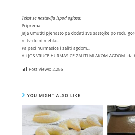
Tekst se nastavlja ispod oglasa:
Priprema
Jaja umutiti pjenasto pa dodati sve sastojke po redu go
ni tvrdo ni mehko…
Pa peci hurmasice i zaliti agdom…
Ali JOS VRUCE HURMASICE ZALITI MLAKOM AGDOM..da bi
Post Views:
2,286
YOU MIGHT ALSO LIKE