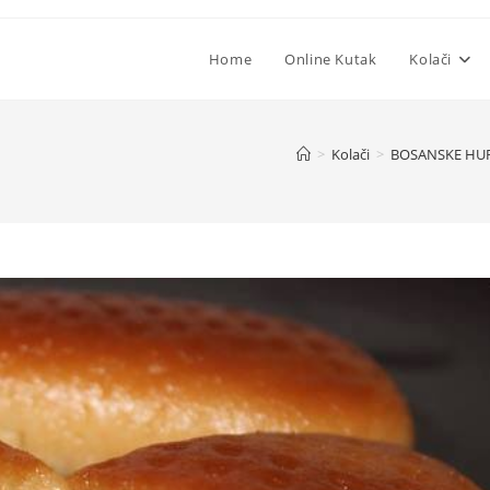
Home
Online Kutak
Kolači
>
Kolači
>
BOSANSKE HUR