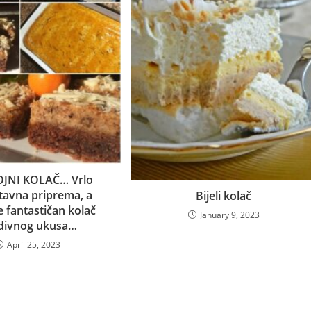
JNI KOLAČ… Vrlo
tavna priprema, a
Bijeli kolač
e fantastičan kolač
January 9, 2023
divnog ukusa…
April 25, 2023