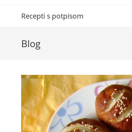
Skip
to
Recepti s potpisom
content
Blog