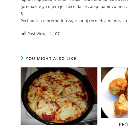
(premažite ga uljem jer hoće da se zalepi papir za peciv
5.
Peci pecivo u prethodno zagrejanoj rerni dok ne porastu
Post Views:
1,107
YOU MIGHT ALSO LIKE
PEČ