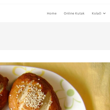
Home
Online Kutak
Kolači