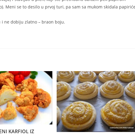
o). Meni se to desilo u prvoj turi, pa sam sa mukom skidala papiriće
 i ne dobiju zlatno – braon boju.
ENI KARFIOL IZ