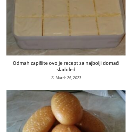
Odmah zapišite ovo je recept za najbolji domaći
sladoled
March 26, 2023