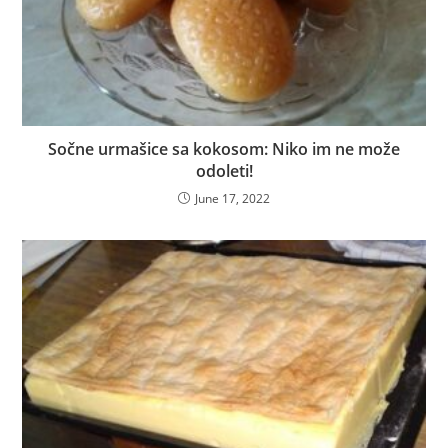
Sočne urmašice sa kokosom: Niko im ne može
odoleti!
June 17, 2022