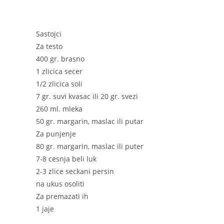
Sastojci
Za testo
400 gr. brasno
1 zlicica secer
1/2 zlicica soli
7 gr. suvi kvasac ili 20 gr. svezi
260 ml. mleka
50 gr. margarin, maslac ili putar
Za punjenje
80 gr. margarin, maslac ili puter
7-8 cesnja beli luk
2-3 zlice seckani persin
na ukus osoliti
Za premazati ih
1 jaje