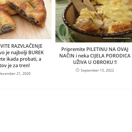
VITE RAZVLAČENJE
Pripremite PILETINU NA OVAJ
o je najbolji BUREK
NAČIN i neka CIJELA PORODICA
te ikada probati, a
UŽIVA U OBROKU !!
tov je za tren!
September 15, 2022
December 21, 2020