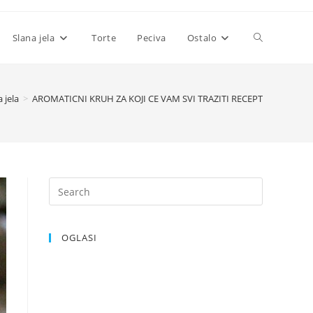
Toggle
Slana jela
Torte
Peciva
Ostalo
website
 jela
>
AROMATICNI KRUH ZA KOJI CE VAM SVI TRAZITI RECEPT
search
OGLASI