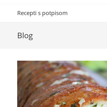
Skip
to
Recepti s potpisom
content
Blog